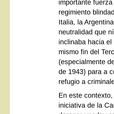
importante fuerza 
regimiento blinda
Italia, la Argenti
neutralidad que n
inclinaba hacia el
mismo fin del Ter
(especialmente d
de 1943) para a c
refugio a criminal
En este contexto,
iniciativa de la Ca