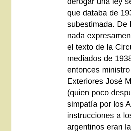
derogar una ley s
que databa de 19
subestimada. De 
nada expresament
el texto de la Circ
mediados de 1938,
entonces ministro
Exteriores José M
(quien poco desp
simpatía por los A
instrucciones a l
argentinos eran la