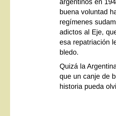
argentinos en 19
buena voluntad ha
regímenes sudam
adictos al Eje, qu
esa repatriación 
bledo.
Quizá la Argentin
que un canje de 
historia pueda olv