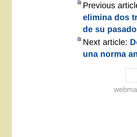
Previous artic
elimina dos t
de su pasado
Next article:
D
una norma an
webmas