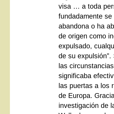
visa … a toda pe
fundadamente se 
abandona o ha ab
de origen como i
expulsado, cualqu
de su expulsión”.
las circunstancia
significaba efecti
las puertas a los 
de Europa. Gracia
investigación de 