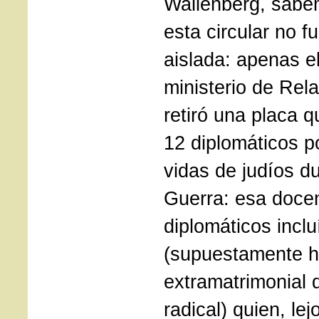
Wallenberg, sabe
esta circular no f
aislada: apenas e
ministerio de Rel
retiró una placa 
12 diplomáticos p
vidas de judíos d
Guerra: esa doce
diplomáticos inclu
(supuestamente h
extramatrimonial d
radical) quien, le