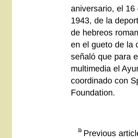
aniversario, el 16
1943, de la deport
de hebreos roman
en el gueto de la 
señaló que para e
multimedia el Ayu
coordinado con Sp
Foundation.
Previous artic