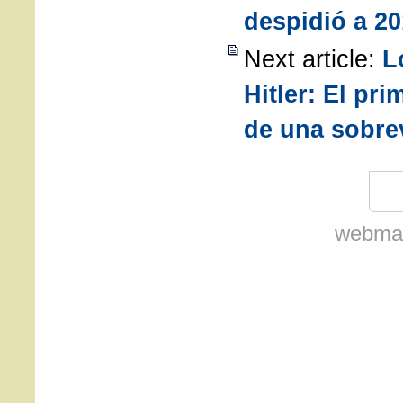
despidió a 2
Next article:
L
Hitler: El pr
de una sobre
webmas