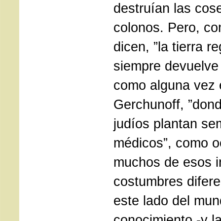
destruían las cos
colonos. Pero, c
dicen, ”la tierra 
siempre devuelve 
como alguna vez 
Gerchunoff, ”don
judíos plantan se
médicos”, como o
muchos de esos i
costumbres difere
este lado del mun
conocimiento -y la