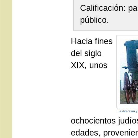
Calificación: p
público.
Hacia fines
del siglo
XIX, unos
La dirección y
ochocientos judío
edades, provenie