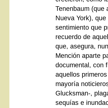
Tenenbaum (que a
Nueva York), que s
sentimiento que p
recuerdo de aquell
que, asegura, nun
Mención aparte pa
documental, con f
aquellos primeros
mayoría noticiero
Glucksman-, plag
sequías e inunda