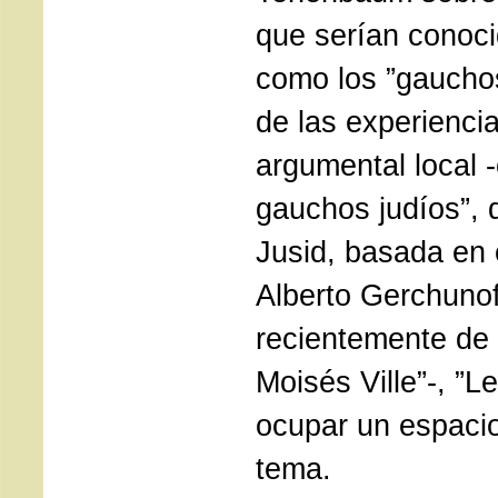
que serían conoc
como los ”gauchos
de las experiencia
argumental local 
gauchos judíos”,
Jusid, basada en e
Alberto Gerchunof
recientemente de
Moisés Ville”-, ”L
ocupar un espacio
tema.