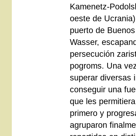
Kamenetz-Podolsk,
oeste de Ucrania),
puerto de Buenos 
Wasser, escapand
persecución zarist
pogroms. Una vez 
superar diversas 
conseguir una fue
que les permitiera
primero y progres
agruparon finalme