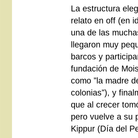
La estructura eleg
relato en off (en i
una de las mucha
llegaron muy peq
barcos y participa
fundación de Mois
como ”la madre de
colonias”), y final
que al crecer to
pero vuelve a su
Kippur (Día del P