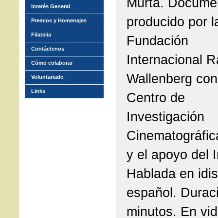
Murta. Docume
Interés General
producido por l
Premios y Homenajes
Filatelia
Fundación
Contáctenos
Internacional R
Cómo colaborar
Wallenberg con
Voluntariado
Links
Centro de
Investigación
Cinematográfic
y el apoyo del 
Hablada en idis
español. Durac
minutos. En vid