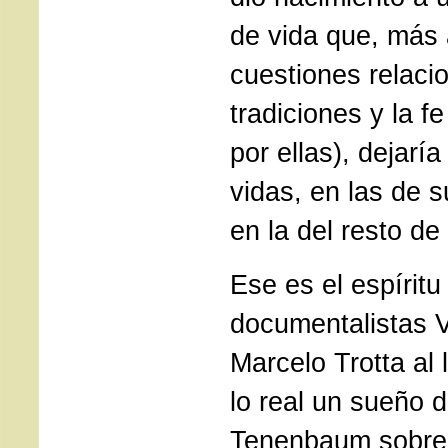
de vida que, más a
cuestiones relaci
tradiciones y la f
por ellas), dejarí
vidas, en las de s
en la del resto de
Ese es el espíritu
documentalistas V
Marcelo Trotta al 
lo real un sueño 
Tenenbaum sobre 