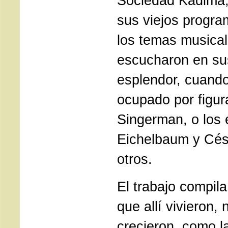
Sociedad Kadima, 
sus viejos progra
los temas musica
escucharon en su
esplendor, cuando
ocupado por figu
Singerman, o los 
Eichelbaum y Cés
otros.
El trabajo compila
que allí vivieron, 
crecieron, como la