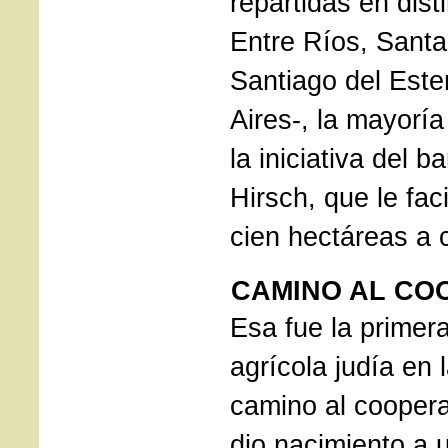
repartidas en dist
Entre Ríos, Sant
Santiago del Est
Aires-, la mayoría
la iniciativa del 
Hirsch, que le fac
cien hectáreas a 
CAMINO AL CO
Esa fue la primer
agrícola judía en 
camino al coopera
dio nacimiento a 