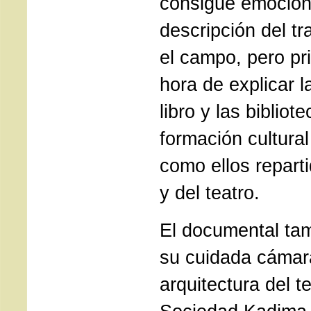
consigue emocion
descripción del tr
el campo, pero pr
hora de explicar l
libro y las bibliot
formación cultural
como ellos repart
y del teatro.
El documental tam
su cuidada cámara
arquitectura del t