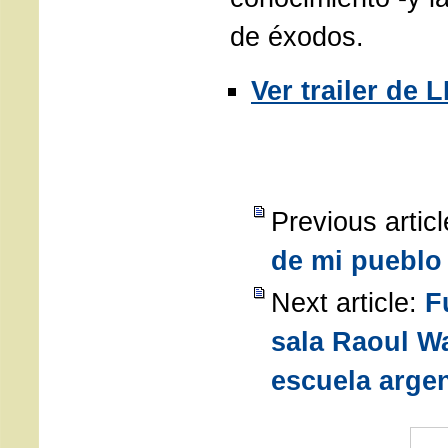
de éxodos.
Ver trailer de
Previous artic
de mi pueblo
Next article:
F
sala Raoul W
escuela arge