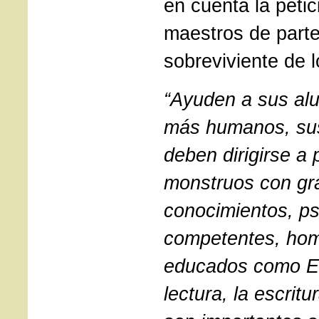
en cuenta la petic
maestros de part
sobreviviente de 
“Ayuden a sus al
más humanos, sus
deben dirigirse a 
monstruos con gr
conocimientos, p
competentes, hom
educados como 
lectura, la escritu