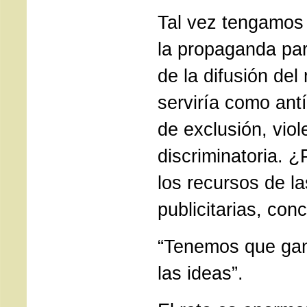
Tal vez tengamos
la propaganda par
de la difusión de
serviría como antí
de exclusión, viol
discriminatoria. ¿
los recursos de 
publicitarias, con
“Tenemos que gana
las ideas”.