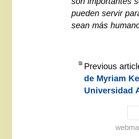
son importantes 
pueden servir par
sean más humano
Previous artic
de Myriam Kes
Universidad 
webmas