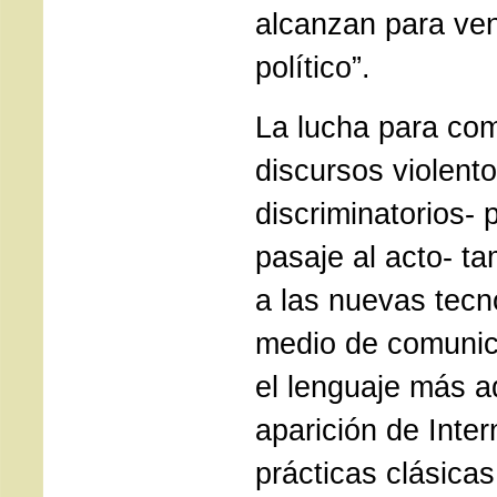
alcanzan para ve
político”.
La lucha para com
discursos violento
discriminatorios- 
pasaje al acto- ta
a las nuevas tec
medio de comunic
el lenguaje más 
aparición de Inte
prácticas clásicas