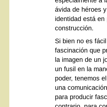
especialmente a l
ávida de héroes y
identidad está en
construcción.
Si bien no es fáci
fascinación que 
la imagen de un j
un fusil en la ma
poder, tenemos el
una comunicación 
para producir fasc
contrario, para co