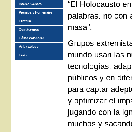
“El Holocausto e
Interés General
Premios y Homenajes
palabras, no con 
Filatelia
masa”.
Contáctenos
Cómo colaborar
Grupos extremista
Voluntariado
mundo usan las 
Links
tecnologías, adap
públicos y en dife
para captar adepto
y optimizar el im
jugando con la ig
muchos y sacando