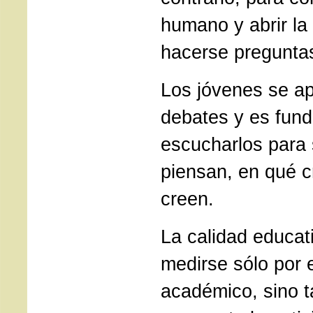
humano y abrir la 
hacerse pregunta
Los jóvenes se a
debates y es fun
escucharlos para
piensan, en qué c
creen.
La calidad educat
medirse sólo por e
académico, sino 