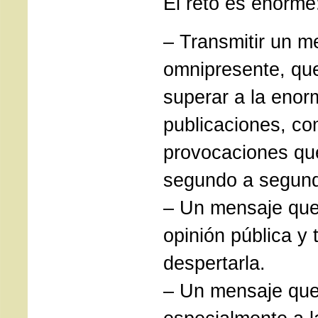
El reto es enorme
– Transmitir un m
omnipresente, que
superar a la enor
publicaciones, co
provocaciones qu
segundo a segund
– Un mensaje que
opinión pública y 
despertarla.
– Un mensaje qu