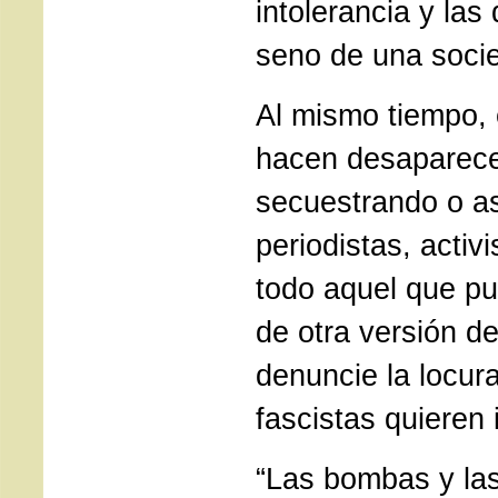
intolerancia y las 
seno de una soci
Al mismo tiempo,
hacen desaparece
secuestrando o a
periodistas, activ
todo aquel que p
de otra versión de
denuncie la locur
fascistas quieren
“Las bombas y las