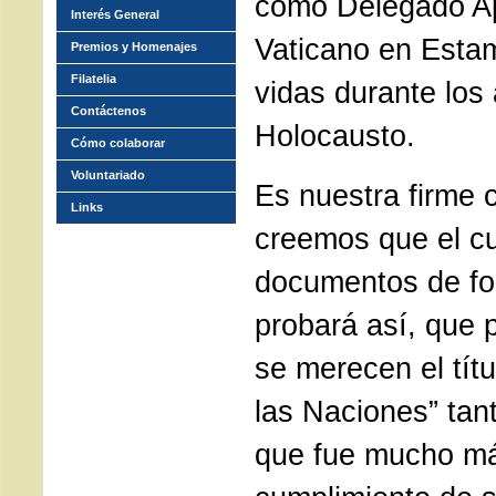
como Delegado Ap
Interés General
Vaticano en Estam
Premios y Homenajes
Filatelia
vidas durante los
Contáctenos
Holocausto.
Cómo colaborar
Voluntariado
Es nuestra firme 
Links
creemos que el c
documentos de fo
probará así, que
se merecen el títu
las Naciones” tan
que fue mucho más