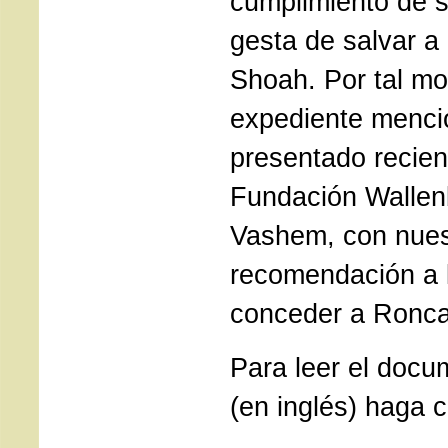
cumplimiento de s
gesta de salvar a 
Shoah. Por tal mot
expediente menci
presentado recien
Fundación Wallen
Vashem, con nues
recomendación a l
conceder a Roncal
Para leer el doc
(en inglés) haga c