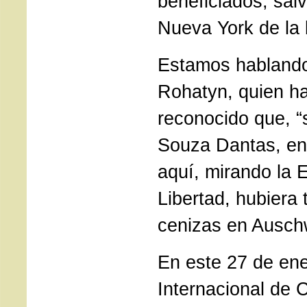
beneficiados, sal
Nueva York de la 
Estamos hablando
Rohatyn, quien h
reconocido que, “s
Souza Dantas, en
aquí, mirando la E
Libertad, hubiera
cenizas en Auschw
En este 27 de ene
Internacional de