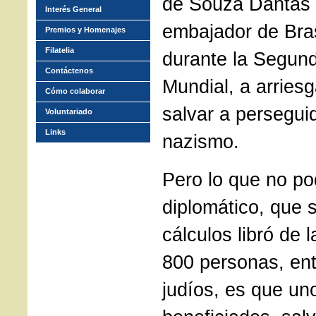
de Souza Dantas 
Interés General
embajador de Bras
Premios y Homenajes
Filatelia
durante la Segun
Contáctenos
Mundial, a arriesg
Cómo colaborar
salvar a persegui
Voluntariado
Links
nazismo.
Pero lo que no po
diplomático, que 
cálculos libró de 
800 personas, ent
judíos, es que un