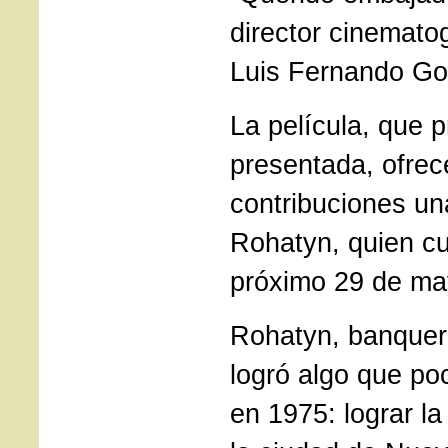
director cinematog
Luis Fernando Gou
La película, que p
presentada, ofrec
contribuciones un
Rohatyn, quien cu
próximo 29 de ma
Rohatyn, banquero
logró algo que po
en 1975: lograr l