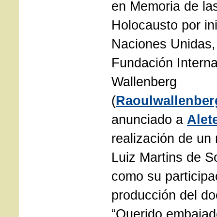
en Memoria de las
Holocausto por ini
Naciones Unidas, 
Fundación Interna
Wallenberg
(
Raoulwallenber
anunciado a
Alet
realización de u
Luiz Martins de S
como su participa
producción del d
“Querido embajador