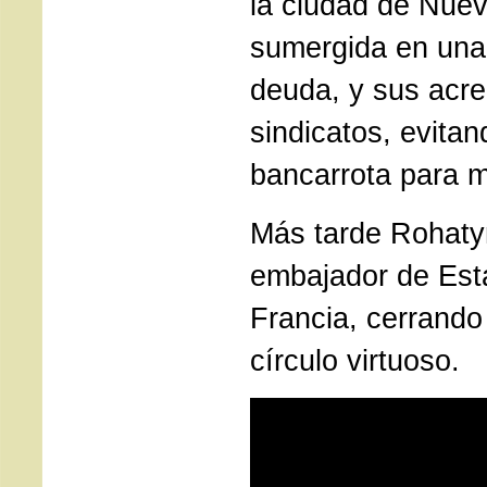
la ciudad de Nuev
sumergida en una
deuda, y sus acr
sindicatos, evitan
bancarrota para m
Más tarde Rohaty
embajador de Est
Francia, cerrando
círculo virtuoso.