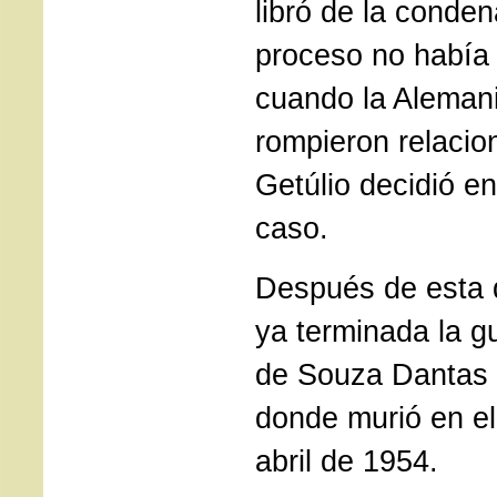
libró de la conden
proceso no había
cuando la Alemani
rompieron relacio
Getúlio decidió en
caso.
Después de esta d
ya terminada la gu
de Souza Dantas 
donde murió en el
abril de 1954.