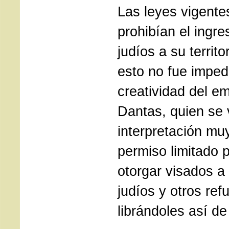
Las leyes vigente
prohibían el ingr
judíos a su territ
esto no fue imped
creatividad del e
Dantas, quien se 
interpretación mu
permiso limitado pa
otorgar visados a
judíos y otros ref
librándoles así de