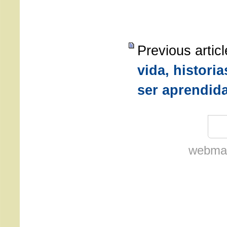
Previous artic
vida, historia
ser aprendid
webmas