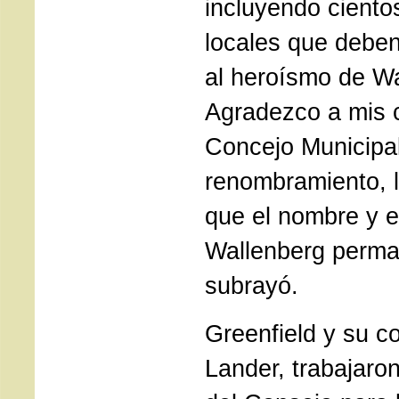
incluyendo cientos
locales que deben
al heroísmo de Wa
Agradezco a mis 
Concejo Municipal
renombramiento, l
que el nombre y e
Wallenberg perm
subrayó.
Greenfield y su c
Lander, trabajaro