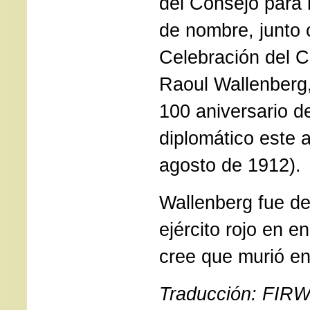
del Consejo para 
de nombre, junto 
Celebración del C
Raoul Wallenberg
100 aniversario d
diplomático este a
agosto de 1912).
Wallenberg fue de
ejército rojo en e
cree que murió en
Traducción: FIR