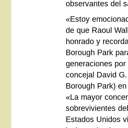
observantes del s
«Estoy emocionad
de que
Raoul Wal
honrado y record
Borough Park
par
generaciones por 
concejal David G.
Borough Park) en
«La mayor concen
sobrevivientes de
Estados Unidos vi