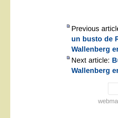
Previous artic
un busto de 
Wallenberg e
Next article:
B
Wallenberg e
webmas