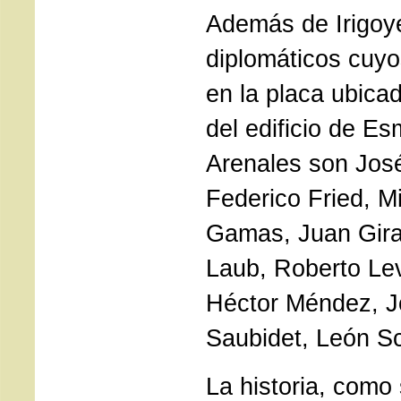
Además de Irigoye
diplomáticos cuyo
en la placa ubicad
del edificio de Es
Arenales son José
Federico Fried, M
Gamas, Juan Gira
Laub, Roberto Levil
Héctor Méndez, Jo
Saubidet, León S
La historia, como