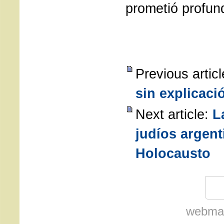
prometió profund
Previous artic
sin explicaci
Next article:
L
judíos argent
Holocausto
webmas