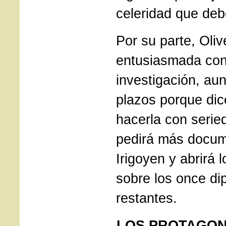
celeridad que deb
Por su parte, Oliv
entusiasmada con 
investigación, au
plazos porque di
hacerla con serie
pedirá más docum
Irigoyen y abrirá 
sobre los once di
restantes.
LOS PROTAGON