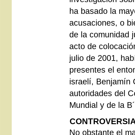
ha basado la may
acusaciones, o bi
de la comunidad j
acto de colocació
julio de 2001, ha
presentes el ent
israelí, Benjamín 
autoridades del 
Mundial y de la B´
CONTROVERSIA
No obstante el ma