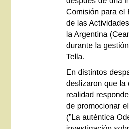
después de una in
Comisión para el 
de las Actividade
la Argentina (Cea
durante la gestió
Tella.
En distintos despa
deslizaron que la
realidad responde
de promocionar el
(”La auténtica Ode
investigación sob