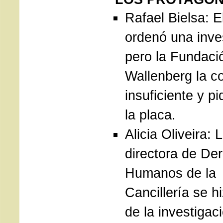
Rafael Bielsa: El
ordenó una inve
pero la Fundaci
Wallenberg la c
insuficiente y pid
la placa.
Alicia Oliveira: 
directora de De
Humanos de la
Cancillería se h
de la investigac