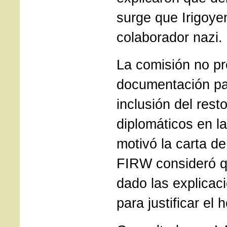
surge que Irigoye
colaborador nazi.
La comisión no p
documentación par
inclusión del rest
diplomáticos en l
motivó la carta de
FIRW consideró q
dado las explicac
para justificar el