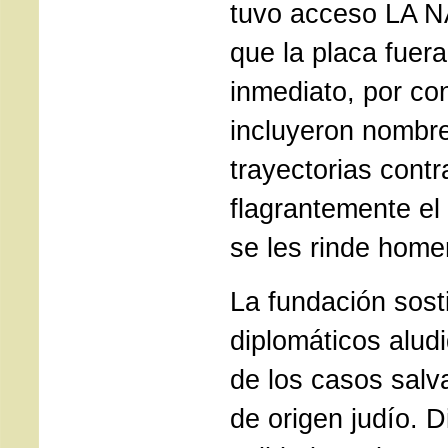
tuvo acceso LA N
que la placa fuera
inmediato, por co
incluyeron nombr
trayectorias cont
flagrantemente el 
se les rinde home
La fundación sost
diplomáticos alud
de los casos salv
de origen judío. D