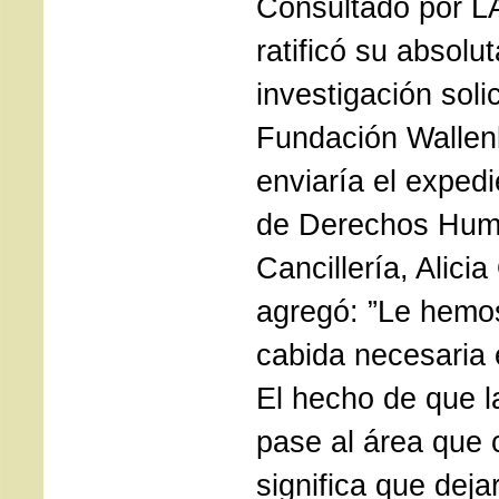
Consultado por L
ratificó su absolu
investigación soli
Fundación Wallen
enviaría el expedi
de Derechos Hum
Cancillería, Alicia
agregó: ”Le hemo
cabida necesaria 
El hecho de que l
pase al área que 
significa que deja