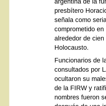
argentina de la fu
presbítero Horaci
señala como seri
comprometido en e
alrededor de cien
Holocausto.
Funcionarios de la
consultados por
ocultaron su males
de la FIRW y rati
nombres fueron s