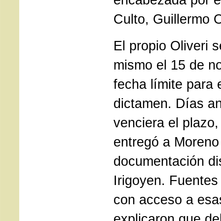
Culto, Guillermo O
El propio Oliveri s
mismo el 15 de n
fecha límite para 
dictamen. Días a
venciera el plazo,
entregó a Moreno 
documentación di
Irigoyen. Fuentes 
con acceso a esa
explicaron que de