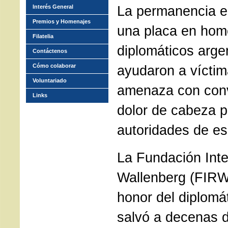
La permanencia en
Interés General
Premios y Homenajes
una placa en hom
Filatelia
diplomáticos arge
Contáctenos
Cómo colaborar
ayudaron a vícti
Voluntariado
amenaza con conv
Links
dolor de cabeza p
autoridades de es
La Fundación Inte
Wallenberg (FIRW
honor del diplomá
salvó a decenas d