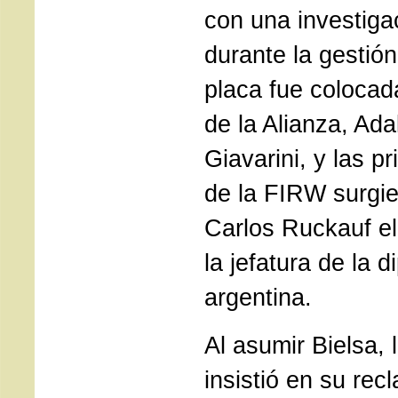
con una investiga
durante la gestión
placa fue colocada
de la Alianza, Ad
Giavarini, y las 
de la FIRW surgi
Carlos Ruckauf e
la jefatura de la 
argentina.
Al asumir Bielsa, 
insistió en su rec