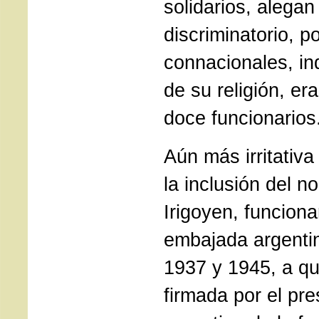
solidarios, alegan
discriminatorio, p
connacionales, i
de su religión, er
doce funcionarios
Aún más irritativ
la inclusión del n
Irigoyen, funciona
embajada argentin
1937 y 1945, a qui
firmada por el pres