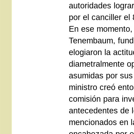
autoridades logra
por el canciller e
En ese momento, 
Tenembaum, funda
elogiaron la actit
diametralmente op
asumidas por sus
ministro creó ent
comisión para inve
antecedentes de l
mencionados en l
encabezada por el