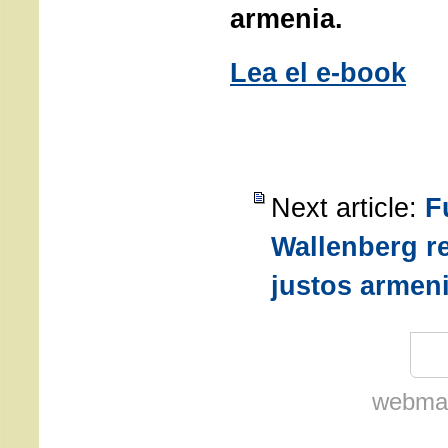
armenia.
Lea el e-book
Next article:
F
Wallenberg re
justos armen
webmas