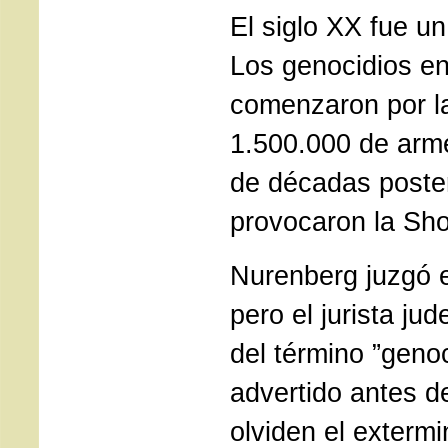
El siglo XX fue un
Los genocidios en
comenzaron por l
1.500.000 de arme
de décadas poster
provocaron la Sh
Nurenberg juzgó e
pero el jurista ju
del término ”genoc
advertido antes d
olviden el extermi