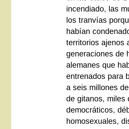
incendiado, las 
los tranvías porqu
habían condenado
territorios ajenos 
generaciones de
alemanes que hab
entrenados para bo
a seis millones de
de gitanos, miles 
democráticos, déb
homosexuales, di